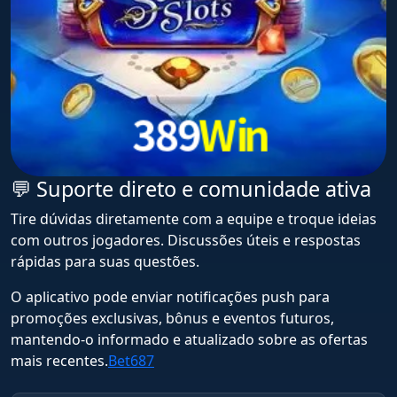
💬 Suporte direto e comunidade ativa
Tire dúvidas diretamente com a equipe e troque ideias
com outros jogadores. Discussões úteis e respostas
rápidas para suas questões.
O aplicativo pode enviar notificações push para
promoções exclusivas, bônus e eventos futuros,
mantendo-o informado e atualizado sobre as ofertas
mais recentes.
Bet687