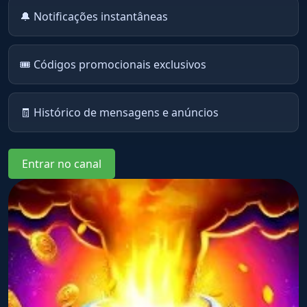
🔔 Notificações instantâneas
🎟️ Códigos promocionais exclusivos
🧾 Histórico de mensagens e anúncios
Entrar no canal