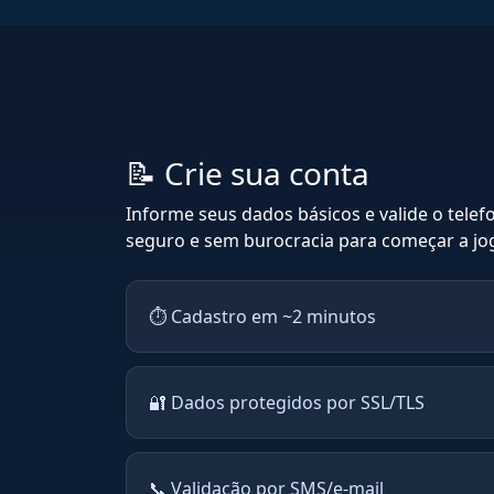
📝 Crie sua conta
Informe seus dados básicos e valide o telef
seguro e sem burocracia para começar a jog
⏱️ Cadastro em ~2 minutos
🔐 Dados protegidos por SSL/TLS
📞 Validação por SMS/e‑mail