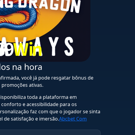
dos na hora
nfirmada, você já pode resgatar bônus de
s promoções ativas.
isponibiliza toda a plataforma em
 conforto e acessibilidade para os
ersonalização faz com que o jogador se sinta
 de satisfação e imersão.
Abcbet Com