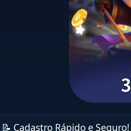
📝 Cadastro Rápido e Seguro!