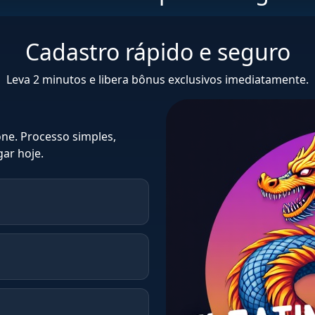
Cadastro rápido e seguro
Leva 2 minutos e libera bônus exclusivos imediatamente.
one. Processo simples,
ar hoje.