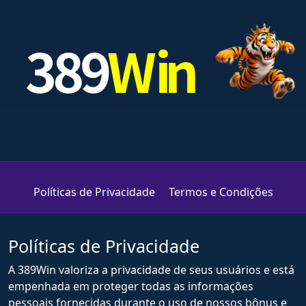
Políticas de Privacidade
Termos e Condições
Políticas de Privacidade
A 389Win valoriza a privacidade de seus usuários e está
empenhada em proteger todas as informações
pessoais fornecidas durante o uso de nossos bônus e