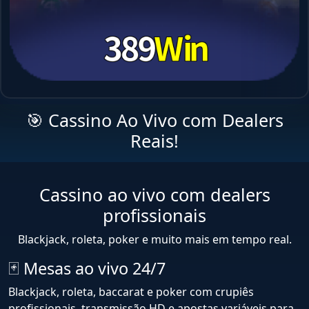
🎯 Cassino Ao Vivo com Dealers
Reais!
Cassino ao vivo com dealers
profissionais
Blackjack, roleta, poker e muito mais em tempo real.
🃏 Mesas ao vivo 24/7
Blackjack, roleta, baccarat e poker com crupiês
profissionais, transmissão HD e apostas variáveis para