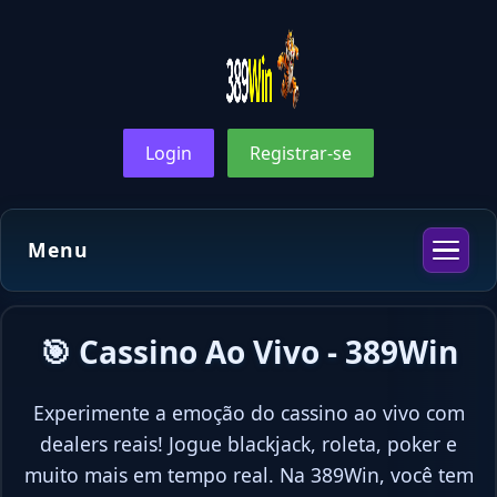
Login
Registrar-se
Menu
🎯 Cassino Ao Vivo - 389Win
Experimente a emoção do cassino ao vivo com
dealers reais! Jogue blackjack, roleta, poker e
muito mais em tempo real. Na 389Win, você tem