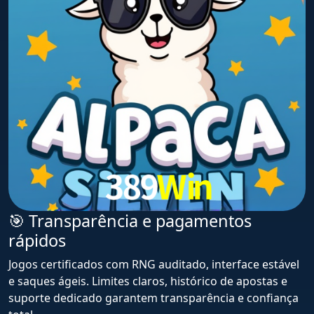
🎯 Transparência e pagamentos
rápidos
Jogos certificados com RNG auditado, interface estável
e saques ágeis. Limites claros, histórico de apostas e
suporte dedicado garantem transparência e confiança