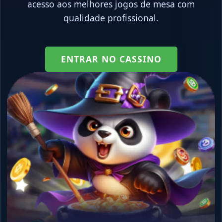
acesso aos melhores jogos de mesa com
qualidade profissional.
ENTRAR NO CASSINO